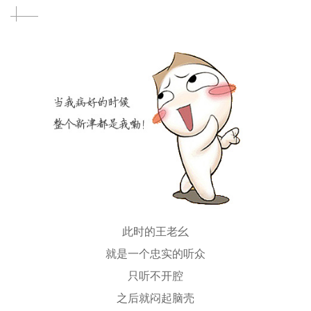
此时的王老幺
就是一个忠实的听众
只听不开腔
之后就闷起脑壳