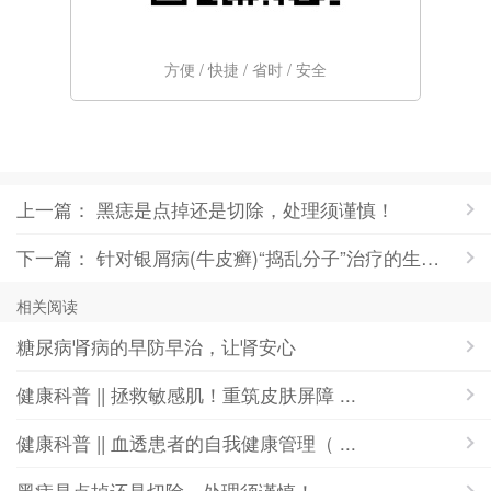
方便 / 快捷 / 省时 / 安全
上一篇： 黑痣是点掉还是切除，处理须谨慎！
下一篇： 针对银屑病(牛皮癣)“捣乱分子”治疗的生物制剂，到底是什么样？
相关阅读
糖尿病肾病的早防早治，让肾安心
健康科普 || 拯救敏感肌！重筑皮肤屏障 ...
健康科普 || 血透患者的自我健康管理（ ...
黑痣是点掉还是切除，处理须谨慎！