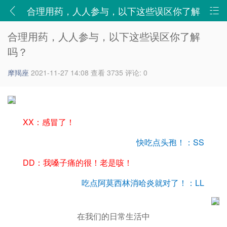
合理用药，人人参与，以下这些误区你了解
吗？ - 健康科普 - 新津志辉医院-二级甲等综合医院,四川
合理用药，人人参与，以下这些误区你了解
吗？
省志辉医院有限责任公司
摩羯座
2021-11-27 14:08
查看 3735
评论: 0
XX：感冒了！
快吃点头孢！：SS
DD：我嗓子痛的很！老是咳！
吃点阿莫西林消哈炎就对了！：LL
在我们的日常生活中