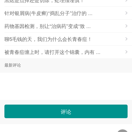
针对银屑病(牛皮癣)“捣乱分子”治疗的 ...
药物基因检测，别让“治病药”变成“致 ...
聊5毛钱的天，我们为什么会长青春痘！
被青春痘缠上时，请打开这个锦囊，内有 ...
最新评论
评论