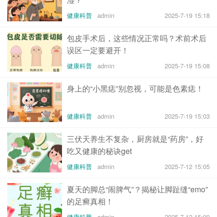
健康科普
admin
2025-7-19 15:18
包皮手术后，这些情况正常吗？术前术后
误区一定要避开！
健康科普
admin
2025-7-19 15:08
身上的“小黑痣”别忽视，可能是色素痣！
健康科普
admin
2025-7-19 15:03
三伏天养生不复杂，厨房就是“药房”，好
吃又健康的秘诀get
健康科普
admin
2025-7-12 15:05
夏天的脚总“闹脾气”？揭秘让脚趾缝“emo”
的足癣真相！
健康科普
admin
2025-7-12 15:00