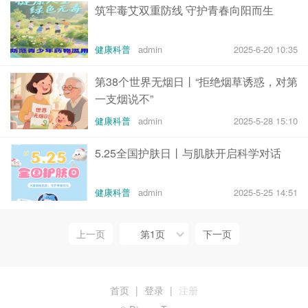
筑牢毒艾双重防线 守护青春向阳而生
健康科普
admin
2025-6-20 10:35
第38个世界无烟日丨“拒绝烟草诱惑，对第
一支烟说不”
健康科普
admin
2025-5-28 15:10
5.25全国护肤日丨与肌肤开启科学对话
健康科普
admin
2025-5-25 14:51
上一页
第1页
下一页
首页
|
登录
|
注册