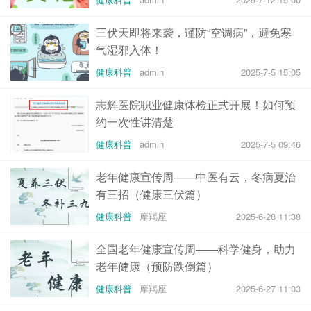
三伏天即将来袭，谨防“空调病”，避免寒
气湿邪入体！
健康科普
admin
2025-7-5 15:05
志辉医院职业健康体检正式开展！如何预
约一次性讲清楚
健康科普
admin
2025-7-5 09:46
老年健康宣传周——中医有云，冬病夏治
有三招（健康三伏篇）
健康科普
摩羯座
2025-6-28 11:38
全国老年健康宣传周——科学健身，助力
老年健康（预防跌倒篇）
健康科普
摩羯座
2025-6-27 11:03