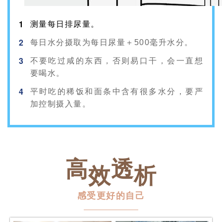
1
测量每日排尿量。
2
每日水分摄取为每日尿量＋500毫升水分。
3
不要吃过咸的东西，否则易口干，会一直想
要喝水。
4
平时吃的稀饭和面条中含有很多水分，要严
加控制摄入量。
高
透
效
析
感受更好的自己