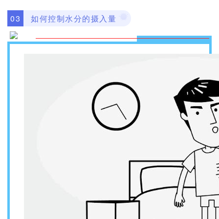
如何控制水分的摄入量
0
3