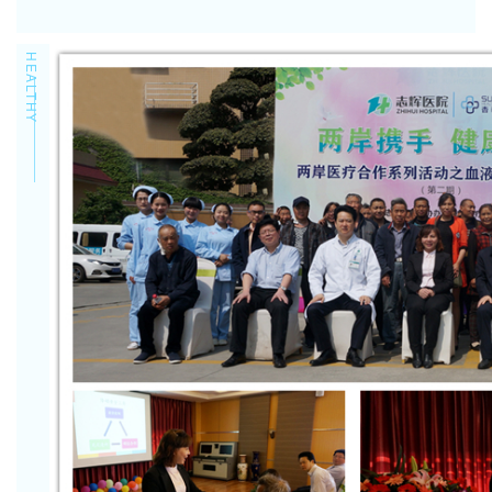
HEALTHY