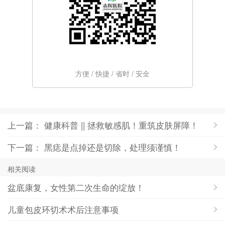
方便 / 快捷 / 省时 / 安全
上一篇： 健康科普 || 拯救敏感肌！重筑皮肤屏障！
下一篇： 黑痣是点掉还是切除，处理须谨慎！
相关阅读
盆底康复，女性第二次生命的绽放！
儿童包皮环切术术后注意事项