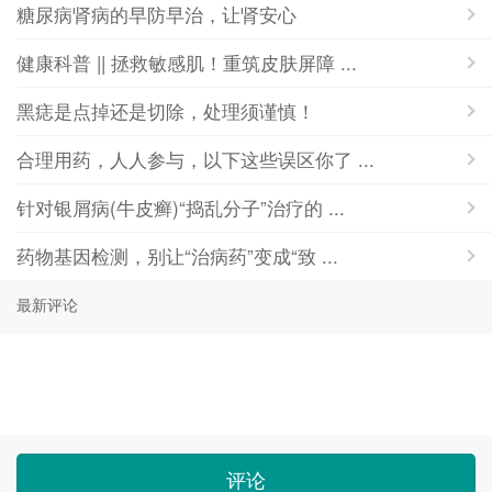
糖尿病肾病的早防早治，让肾安心
健康科普 || 拯救敏感肌！重筑皮肤屏障 ...
黑痣是点掉还是切除，处理须谨慎！
合理用药，人人参与，以下这些误区你了 ...
针对银屑病(牛皮癣)“捣乱分子”治疗的 ...
药物基因检测，别让“治病药”变成“致 ...
最新评论
评论