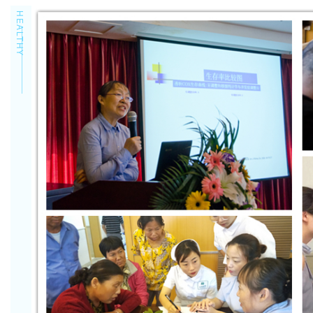
HEALTHY