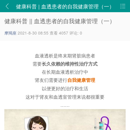
健康科普 | 血透患者的自我健康管理（一）
- 健康科普 - 新津志辉医院-二级甲等综合医院,四川省志
健康科普 || 血透患者的自我健康管理（一）
辉医院有限责任公司
摩羯座
2021-8-30 08:55
查看 4057
评论: 0
血液透析是终末期肾脏病患者
需要
长久依赖的维持性治疗方式
在长期血液透析治疗中
肾友们需要进行
自我健康管理
以便更好的治疗和生活
这对于肾友和血透室管理来说都很重要
……