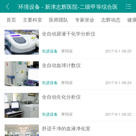
环境设备 - 新津志辉医院-二级甲等综合医
院,四川省志辉医院有限责任公司
首页
主要科室
医师团队
专家坐诊
志辉动态
健
全自动尿液干化学分析仪
先进设备
摩羯座
2017-6-1 08:25
全自动血球计数仪
先进设备
摩羯座
2017-6-1 08:24
全自动生化分析仪
先进设备
摩羯座
2017-6-1 08:22
舒适干净的血液净化室