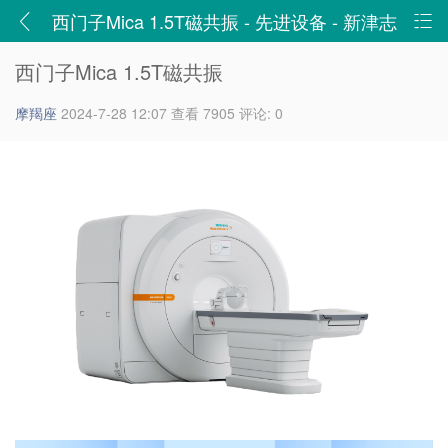
西门子Mica 1.5T磁共振 - 先进设备 - 新津志
辉医院-二级甲等综合医院,四川省志辉医院有限责任公司
西门子Mica 1.5T磁共振
摩羯座
2024-7-28 12:07
查看 7905
评论: 0